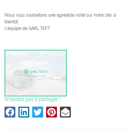
Nous vous souhaitons une agréable visite sur notre site, à
bientôt.
L'équipe de SARL TEFT
N'hésitez pas à partager !
Une question
ACCUEIL
05 49 59 19 4