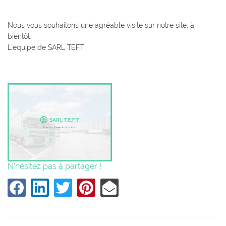
Nous vous souhaitons une agréable visite sur notre site, à
bientôt.
L'équipe de SARL TEFT
N'hésitez pas à partager !
Une question
ACCUEIL
05 49 59 19 4